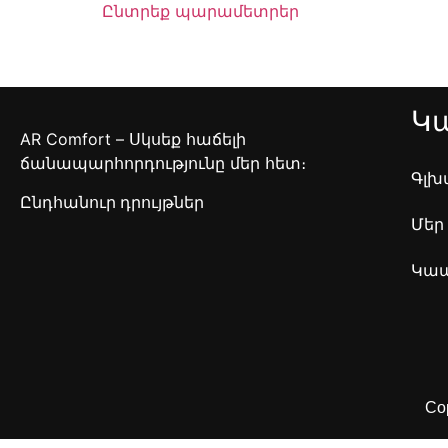
Ընտրեք պարամետրեր
Կ
AR Comfort – Սկսեք հաճելի
ճանապարհորդությունը մեր հետ։
Գլխ
Ընդհանուր դրույթներ
Մեր
Կա
Cop