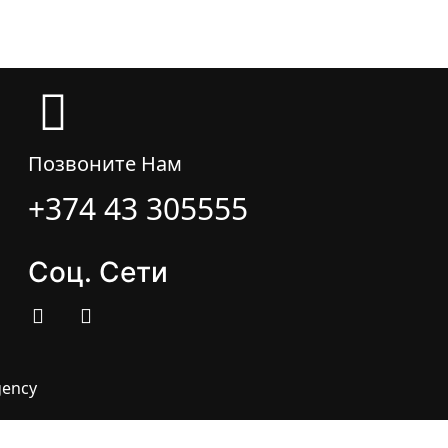
Позвоните Нам
+374 43 305555
Соц. Сети
gency