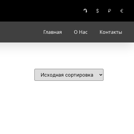
Դ
$
₽
€
Главная
О Нас
Контакты