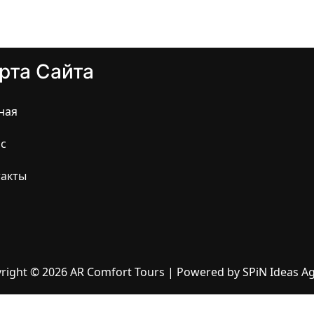
рта Сайта
ная
с
такты
right © 2026 AR Comfort Tours | Powered by SPiN Ideas A