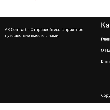
Ка
AR Comfort – Отправляйтесь в приятное
путешествие вместе с нами.
Глав
О На
Кон
Copy