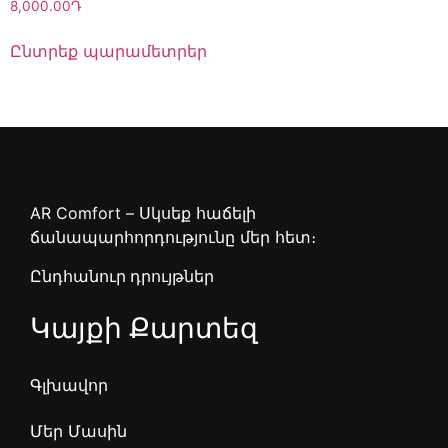
8,000.00
Դ
Ընտրեք պարամետրեր
AR Comfort – Սկսեք հաճելի
ճանապարհորդությունը մեր հետ։
Ընդհանուր դրույթներ
Կայքի Քարտեզ
Գլխավոր
Մեր Մասին